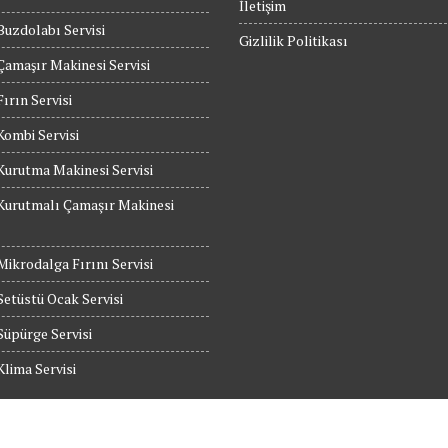
İletişim
Buzdolabı Servisi
Gizlilik Politikası
Çamaşır Makinesi Servisi
Fırın Servisi
Kombi Servisi
Kurutma Makinesi Servisi
Kurutmalı Çamaşır Makinesi
Mikrodalga Fırını Servisi
etüstü Ocak Servisi
Süpürge Servisi
Klima Servisi