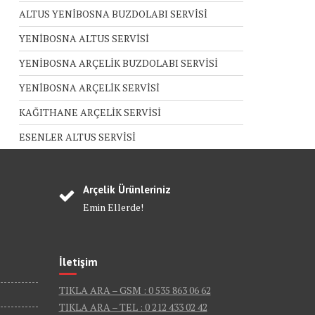
ALTUS YENİBOSNA BUZDOLABI SERVİSİ
YENİBOSNA ALTUS SERVİSİ
YENİBOSNA ARÇELİK BUZDOLABI SERVİSİ
YENİBOSNA ARÇELİK SERVİSİ
KAĞITHANE ARÇELİK SERVİSİ
ESENLER ALTUS SERVİSİ
Arçelik Ürünleriniz
Emin Ellerde!
İletişim
TIKLA ARA – GSM : 0 535 863 06 62
TIKLA ARA – TEL : 0 212 433 02 42