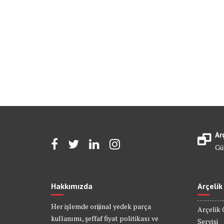
Ar
Gü
Hakkımızda
Arçelik
Her işlemde orijinal yedek parça
Arçelik 
kullanımı, şeffaf fiyat politikası ve
Servisi