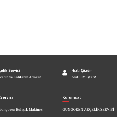
çelik Servisi
Hızlı Çözüm
venin ve Kalitenin Adresi!
Mutlu Müşteri!
 Servisi
Kurumsal
Güngören Bulaşık Makinesi
GÜNGÖREN ARÇELİK SERVİSİ