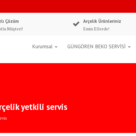
zlı Çözüm
Arçelik Ürünleriniz
tlu Müşteri!
Emin Ellerde!
Kurumsal
GÜNGÖREN BEKO SERVİSİ
elik yetkili servis
rvis