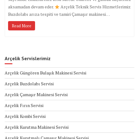
aksamadan devam eder.
Arçelik Teknik Servis Hizmetlerimiz
Buzdolabı arıza tespiti ve tamiri Çamaşır makinesi…
Read More
Arçelik Servislerimiz
Arçelik Güngören Bulaşık Makinesi Servisi
Arçelik Buzdolabı Servisi
Arçelik Çamaşır Makinesi Servisi
Arçelik Fırın Servisi
Arçelik Kombi Servisi
Arçelik Kurutma Makinesi Servisi
Arçelik Kurutmalı Çamaşır Makinesi Servisi