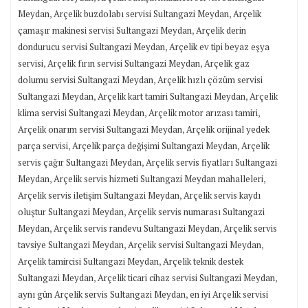
,
,
Meydan
Arçelik buzdolabı servisi Sultangazi Meydan
Arçelik
,
çamaşır makinesi servisi Sultangazi Meydan
Arçelik derin
,
dondurucu servisi Sultangazi Meydan
Arçelik ev tipi beyaz eşya
,
,
servisi
Arçelik fırın servisi Sultangazi Meydan
Arçelik gaz
,
dolumu servisi Sultangazi Meydan
Arçelik hızlı çözüm servisi
,
,
Sultangazi Meydan
Arçelik kart tamiri Sultangazi Meydan
Arçelik
,
,
klima servisi Sultangazi Meydan
Arçelik motor arızası tamiri
,
Arçelik onarım servisi Sultangazi Meydan
Arçelik orijinal yedek
,
,
parça servisi
Arçelik parça değişimi Sultangazi Meydan
Arçelik
,
servis çağır Sultangazi Meydan
Arçelik servis fiyatları Sultangazi
,
,
Meydan
Arçelik servis hizmeti Sultangazi Meydan mahalleleri
,
Arçelik servis iletişim Sultangazi Meydan
Arçelik servis kaydı
,
oluştur Sultangazi Meydan
Arçelik servis numarası Sultangazi
,
,
Meydan
Arçelik servis randevu Sultangazi Meydan
Arçelik servis
,
,
tavsiye Sultangazi Meydan
Arçelik servisi Sultangazi Meydan
,
Arçelik tamircisi Sultangazi Meydan
Arçelik teknik destek
,
,
Sultangazi Meydan
Arçelik ticari cihaz servisi Sultangazi Meydan
,
aynı gün Arçelik servis Sultangazi Meydan
en iyi Arçelik servisi