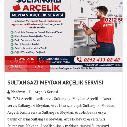
26
Mar
2026
SULTANGAZİ MEYDAN ARÇELİK SERVİSİ
bbadmin
Arçelik Servisi
,
7/24 Arçelik teknik servis Sultangazi Meydan
Arçelik ankastre
,
,
servis Sultangazi Meydan
Arçelik arıza tespiti Sultangazi Meydan
,
Arçelik bakım servisi Sultangazi Meydan
Arçelik beyaz eşya
,
bakım onarım Sultangazi Meydan
Arçelik beyaz eşya tamiri
,
Sultangazi Meydan
Arçelik bulaşık makinesi servisi Sultangazi