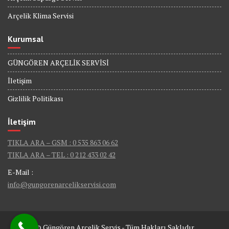
Arçelik Klima Servisi
Kurumsal
GÜNGÖREN ARÇELİK SERVİSİ
İletişim
Gizlilik Politikası
İletişim
TIKLA ARA – GSM : 0 535 863 06 62
TIKLA ARA – TEL : 0 212 433 02 42
E-Mail :
info@gungorenarcelikservisi.com
© Güngören Arçelik Servis - Tüm Hakları Saklıdır