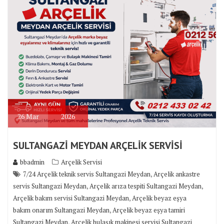
26
Mar
2026
SULTANGAZİ MEYDAN ARÇELİK SERVİSİ
bbadmin
Arçelik Servisi
,
7/24 Arçelik teknik servis Sultangazi Meydan
Arçelik ankastre
,
,
servis Sultangazi Meydan
Arçelik arıza tespiti Sultangazi Meydan
,
Arçelik bakım servisi Sultangazi Meydan
Arçelik beyaz eşya
,
bakım onarım Sultangazi Meydan
Arçelik beyaz eşya tamiri
,
Sultangazi Meydan
Arçelik bulaşık makinesi servisi Sultangazi