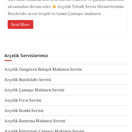
aksamadan devam eder.
Arçelik Teknik Servis Hizmetlerimiz
Buzdolabı arıza tespiti ve tamiri Çamaşır makinesi…
Read More
Arçelik Servislerimiz
Arçelik Güngören Bulaşık Makinesi Servisi
Arçelik Buzdolabı Servisi
Arçelik Çamaşır Makinesi Servisi
Arçelik Fırın Servisi
Arçelik Kombi Servisi
Arçelik Kurutma Makinesi Servisi
Arçelik Kurutmalı Çamaşır Makinesi Servisi