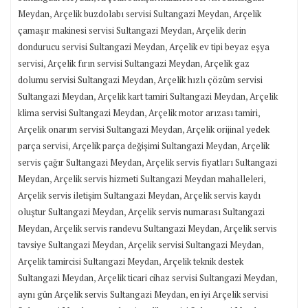
,
,
Meydan
Arçelik buzdolabı servisi Sultangazi Meydan
Arçelik
,
çamaşır makinesi servisi Sultangazi Meydan
Arçelik derin
,
dondurucu servisi Sultangazi Meydan
Arçelik ev tipi beyaz eşya
,
,
servisi
Arçelik fırın servisi Sultangazi Meydan
Arçelik gaz
,
dolumu servisi Sultangazi Meydan
Arçelik hızlı çözüm servisi
,
,
Sultangazi Meydan
Arçelik kart tamiri Sultangazi Meydan
Arçelik
,
,
klima servisi Sultangazi Meydan
Arçelik motor arızası tamiri
,
Arçelik onarım servisi Sultangazi Meydan
Arçelik orijinal yedek
,
,
parça servisi
Arçelik parça değişimi Sultangazi Meydan
Arçelik
,
servis çağır Sultangazi Meydan
Arçelik servis fiyatları Sultangazi
,
,
Meydan
Arçelik servis hizmeti Sultangazi Meydan mahalleleri
,
Arçelik servis iletişim Sultangazi Meydan
Arçelik servis kaydı
,
oluştur Sultangazi Meydan
Arçelik servis numarası Sultangazi
,
,
Meydan
Arçelik servis randevu Sultangazi Meydan
Arçelik servis
,
,
tavsiye Sultangazi Meydan
Arçelik servisi Sultangazi Meydan
,
Arçelik tamircisi Sultangazi Meydan
Arçelik teknik destek
,
,
Sultangazi Meydan
Arçelik ticari cihaz servisi Sultangazi Meydan
,
aynı gün Arçelik servis Sultangazi Meydan
en iyi Arçelik servisi