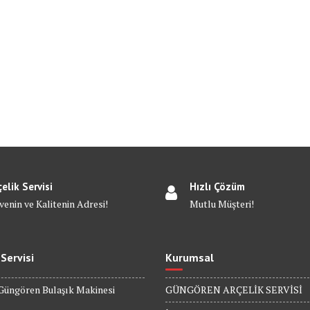
çelik Servisi
Hızlı Çözüm
venin ve Kalitenin Adresi!
Mutlu Müşteri!
 Servisi
Kurumsal
Güngören Bulaşık Makinesi
GÜNGÖREN ARÇELİK SERVİSİ