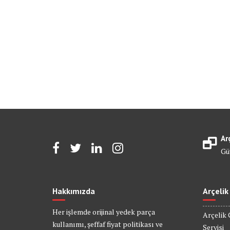
Ar
Gü
Hakkımızda
Arçelik
Her işlemde orijinal yedek parça
Arçelik 
kullanımı, şeffaf fiyat politikası ve
Servisi