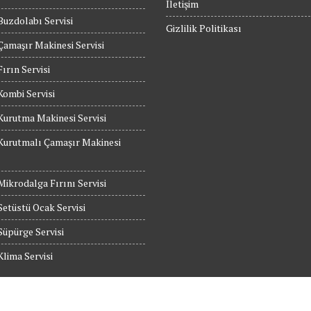
İletişim
Buzdolabı Servisi
Gizlilik Politikası
Çamaşır Makinesi Servisi
Fırın Servisi
Kombi Servisi
Kurutma Makinesi Servisi
Kurutmalı Çamaşır Makinesi
Mikrodalga Fırını Servisi
etüstü Ocak Servisi
Süpürge Servisi
Klima Servisi