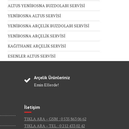
ALTUS YENİBOSNA BUZDOLABI SERVİSİ
YENİBOSNA ALTUS SERVİSİ
YENİBOSNA ARÇELİK BUZDOLABI SERVİSİ
YENİBOSNA ARÇELİK SERVİSİ
KAĞITHANE ARÇELİK SERVİSİ
ESENLER ALTUS SERVİSİ
Arçelik Ürünleriniz
Emin Ellerde!
İletişim
TIKLA ARA – GSM : 0 535 863 06 62
TIKLA ARA – TEL : 0 212 433 02 42