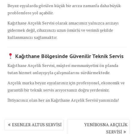
Beyaz eşyalarda görülen küçük bir arıza zamanla daha büyük
problemlere yol açabilir.
Kağıthane Arçelik Servisi olarak amacımız yalnızca arızayı
gidermek değil, cihazınızı uzun ömürlü ve verimli şekilde
kullanmanızı sağlamaktır.
Kağıthane Bölgesinde Güvenilir Teknik Servis
Kağıthane Arçelik Servisi, müşteri memnuniyetini ön planda
tutan hizmet anlayışıyla çalışmalarını sürdürmektedir.
Arçelik marka beyaz eşyalarınız için profesyonel, ekonomik ve
garantili bir teknik servis arıyorsanız doğru yerdesiniz.
İhtiyacınız olan her an Kağıthane Arçelik Servisi yanınızda!
Yazı
ESENLER ALTUS SERVİSİ
YENİBOSNA ARÇELİK
gezinmesi
SERVİSİ