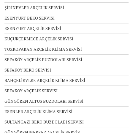
ŞİRİNEVLER ARÇELİK SERVİSİ
ESENYURT BEKO SERVİSİ
ESENYURT ARÇELİK SERVİSİ
KÜÇÜKÇEKMECE ARÇELİK SERVİSİ
TOZKOPARAN ARÇELİK KLİMA SERVİSİ
SEFAKÖY ARÇELİK BUZDOLABI SERVİSİ
SEFAKÖY BEKO SERVİSİ
BAHÇELİEVLER ARÇELİK KLİMA SERVİSİ
SEFAKÖY ARÇELİK SERVİSİ
GÜNGÖREN ALTUS BUZDOLABI SERVİSİ
ESENLER ARÇELİK KLİMA SERVİSİ
SULTANGAZİ BEKO BUZDOLABI SERVİSİ
GÜNGÖREN MERKEZ ARÇELİK SERVİS