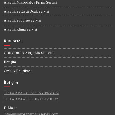
Arçelik Mikrodalga Fırını Servisi
Arçelik Setüstü Ocak Servisi
Arçelik Süpürge Servisi
Arçelik Klima Servisi
Kurumsal
GÜNGÖREN ARÇELİK SERVİSİ
İletişim
Gizlilik Politikası
İletişim
TIKLA ARA – GSM : 0 535 863 06 62
TIKLA ARA – TEL : 0 212 433 02 42
E-Mail :
info@gungorenarcelikservisi.com