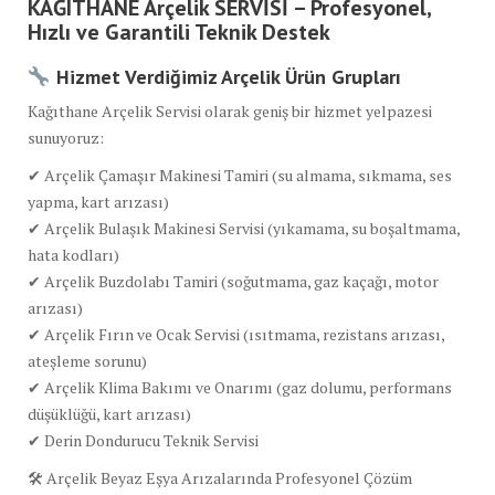
KAĞITHANE
Arçelik
SERVİSİ – Profesyonel,
Hızlı ve Garantili Teknik Destek
Hizmet Verdiğimiz Arçelik Ürün Grupları
Kağıthane Arçelik Servisi olarak geniş bir hizmet yelpazesi
sunuyoruz:
✔ Arçelik Çamaşır Makinesi Tamiri (su almama, sıkmama, ses
yapma, kart arızası)
✔ Arçelik Bulaşık Makinesi Servisi (yıkamama, su boşaltmama,
hata kodları)
✔ Arçelik Buzdolabı Tamiri (soğutmama, gaz kaçağı, motor
arızası)
✔ Arçelik Fırın ve Ocak Servisi (ısıtmama, rezistans arızası,
ateşleme sorunu)
✔ Arçelik Klima Bakımı ve Onarımı (gaz dolumu, performans
düşüklüğü, kart arızası)
✔ Derin Dondurucu Teknik Servisi
🛠 Arçelik Beyaz Eşya Arızalarında Profesyonel Çözüm