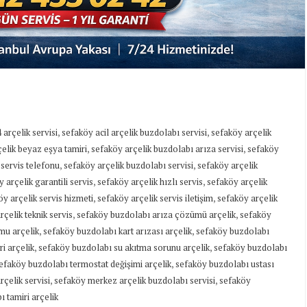
,
,
 arçelik servisi
sefaköy acil arçelik buzdolabı servisi
sefaköy arçelik
,
,
elik beyaz eşya tamiri
sefaköy arçelik buzdolabı arıza servisi
sefaköy
,
,
servis telefonu
sefaköy arçelik buzdolabı servisi
sefaköy arçelik
,
,
 arçelik garantili servis
sefaköy arçelik hızlı servis
sefaköy arçelik
,
,
y arçelik servis hizmeti
sefaköy arçelik servis iletişim
sefaköy arçelik
,
,
rçelik teknik servis
sefaköy buzdolabı arıza çözümü arçelik
sefaköy
,
,
mu arçelik
sefaköy buzdolabı kart arızası arçelik
sefaköy buzdolabı
,
,
i arçelik
sefaköy buzdolabı su akıtma sorunu arçelik
sefaköy buzdolabı
,
efaköy buzdolabı termostat değişimi arçelik
sefaköy buzdolabı ustası
,
,
çelik servisi
sefaköy merkez arçelik buzdolabı servisi
sefaköy
 tamiri arçelik