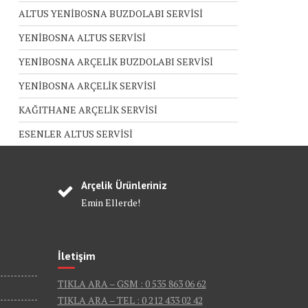
ALTUS YENİBOSNA BUZDOLABI SERVİSİ
YENİBOSNA ALTUS SERVİSİ
YENİBOSNA ARÇELİK BUZDOLABI SERVİSİ
YENİBOSNA ARÇELİK SERVİSİ
KAĞITHANE ARÇELİK SERVİSİ
ESENLER ALTUS SERVİSİ
Arçelik Ürünleriniz
Emin Ellerde!
İletişim
TIKLA ARA – GSM : 0 535 863 06 62
TIKLA ARA – TEL : 0 212 433 02 42