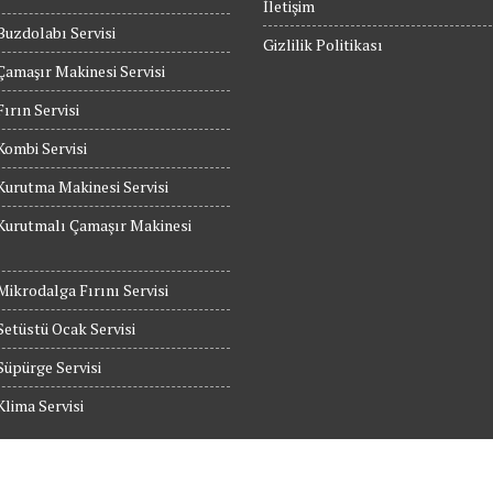
İletişim
Buzdolabı Servisi
Gizlilik Politikası
Çamaşır Makinesi Servisi
Fırın Servisi
Kombi Servisi
Kurutma Makinesi Servisi
Kurutmalı Çamaşır Makinesi
Mikrodalga Fırını Servisi
etüstü Ocak Servisi
Süpürge Servisi
Klima Servisi