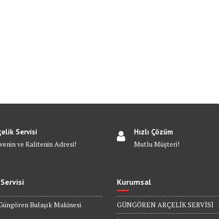
çelik Servisi
Hızlı Çözüm
venin ve Kalitenin Adresi!
Mutlu Müşteri!
 Servisi
Kurumsal
Güngören Bulaşık Makinesi
GÜNGÖREN ARÇELİK SERVİSİ