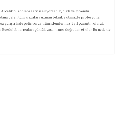
Arçelik buzdolabı servisi arıyorsanız, hızlı ve güvenilir
dana gelen tüm arızalara uzman teknik ekibimizle profesyonel
z çalışır hale getiriyoruz. Tüm işlemlerimiz 1 yıl garantili olarak
ti Buzdolabı arızaları günlük yaşamınızı doğrudan etkiler. Bu nedenle