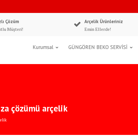
zlı Çözüm
Arçelik Ürünleriniz
tlu Müşteri!
Emin Ellerde!
Kurumsal
GÜNGÖREN BEKO SERVİSİ
ıza çözümü arçelik
elik