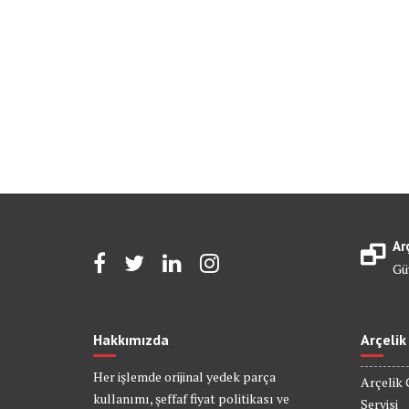
Ar
Gü
Hakkımızda
Arçelik
Her işlemde orijinal yedek parça
Arçelik 
kullanımı, şeffaf fiyat politikası ve
Servisi