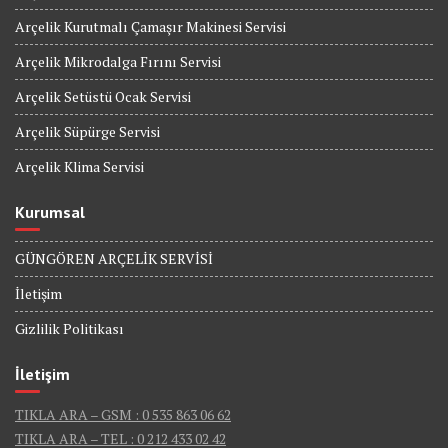
Arçelik Kurutmalı Çamaşır Makinesi Servisi
Arçelik Mikrodalga Fırını Servisi
Arçelik Setüstü Ocak Servisi
Arçelik Süpürge Servisi
Arçelik Klima Servisi
Kurumsal
GÜNGÖREN ARÇELİK SERVİSİ
İletişim
Gizlilik Politikası
İletişim
TIKLA ARA – GSM : 0 535 863 06 62
TIKLA ARA – TEL : 0 212 433 02 42