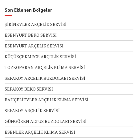
Son Eklenen Bölgeler
ŞİRİNEVLER ARÇELİK SERVİSİ
ESENYURT BEKO SERVİSİ
ESENYURT ARÇELİK SERVİSİ
KÜÇÜKÇEKMECE ARÇELİK SERVİSİ
TOZKOPARAN ARÇELİK KLİMA SERVİSİ
SEFAKÖY ARÇELİK BUZDOLABI SERVİSİ
SEFAKÖY BEKO SERVİSİ
BAHÇELİEVLER ARÇELİK KLİMA SERVİSİ
SEFAKÖY ARÇELİK SERVİSİ
GÜNGÖREN ALTUS BUZDOLABI SERVİSİ
ESENLER ARÇELİK KLİMA SERVİSİ