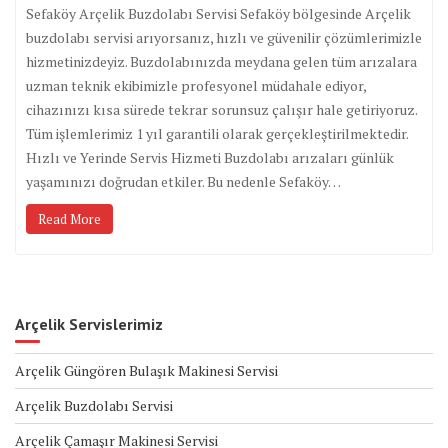
Sefaköy Arçelik Buzdolabı Servisi Sefaköy bölgesinde Arçelik
buzdolabı servisi arıyorsanız, hızlı ve güvenilir çözümlerimizle
hizmetinizdeyiz. Buzdolabınızda meydana gelen tüm arızalara
uzman teknik ekibimizle profesyonel müdahale ediyor,
cihazınızı kısa sürede tekrar sorunsuz çalışır hale getiriyoruz.
Tüm işlemlerimiz 1 yıl garantili olarak gerçekleştirilmektedir.
Hızlı ve Yerinde Servis Hizmeti Buzdolabı arızaları günlük
yaşamınızı doğrudan etkiler. Bu nedenle Sefaköy…
Read More
Arçelik Servislerimiz
Arçelik Güngören Bulaşık Makinesi Servisi
Arçelik Buzdolabı Servisi
Arçelik Çamaşır Makinesi Servisi