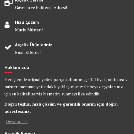
Güvenin ve Kalitenin Adresi!
Hızlı Çözüm
Mutlu Müşteri!
Arçelik Ürünleriniz
Emin Ellerde!
Hakkımızda
Her işlemde orijinal yedek parça kullanımı, şeffaf fiyat politikası ve
müşteri memnuniyeti odaklı yaklaşımımız ile beyaz eşyalarınız
için en kaliteli servis hizmetini sunmayı ilke edindik.
Doğru teşhis, hızlı çözüm ve garantili onarım için doğru
adrestesiniz.
.
Devamı >>>
Arçelik Servisi