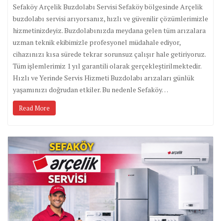
Sefaköy Arçelik Buzdolabı Servisi Sefaköy bölgesinde Arçelik
buzdolabı servisi arıyorsanız, hızlı ve güvenilir çözümlerimizle
hizmetinizdeyiz. Buzdolabınızda meydana gelen tüm arızalara
uzman teknik ekibimizle profesyonel müdahale ediyor,
cihazınızı kısa sürede tekrar sorunsuz çalışır hale getiriyoruz.
Tüm işlemlerimiz 1 yıl garantili olarak gerçekleştirilmektedir.
Hızlı ve Yerinde Servis Hizmeti Buzdolabı arızaları günlük
yaşamınızı doğrudan etkiler. Bu nedenle Sefaköy…
Read More