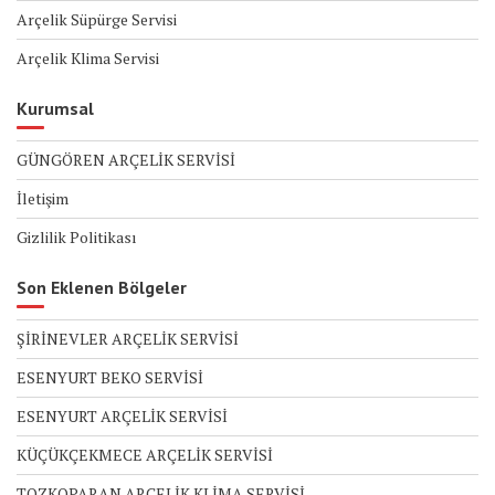
Arçelik Süpürge Servisi
Arçelik Klima Servisi
Kurumsal
GÜNGÖREN ARÇELİK SERVİSİ
İletişim
Gizlilik Politikası
Son Eklenen Bölgeler
ŞİRİNEVLER ARÇELİK SERVİSİ
ESENYURT BEKO SERVİSİ
ESENYURT ARÇELİK SERVİSİ
KÜÇÜKÇEKMECE ARÇELİK SERVİSİ
TOZKOPARAN ARÇELİK KLİMA SERVİSİ