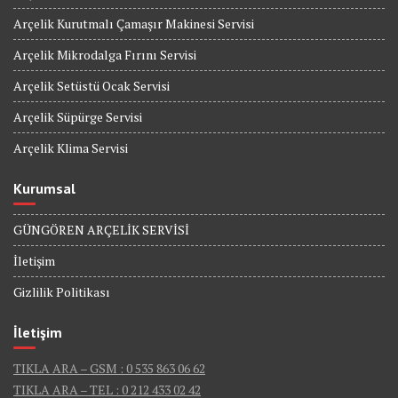
Arçelik Kurutmalı Çamaşır Makinesi Servisi
Arçelik Mikrodalga Fırını Servisi
Arçelik Setüstü Ocak Servisi
Arçelik Süpürge Servisi
Arçelik Klima Servisi
Kurumsal
GÜNGÖREN ARÇELİK SERVİSİ
İletişim
Gizlilik Politikası
İletişim
TIKLA ARA – GSM : 0 535 863 06 62
TIKLA ARA – TEL : 0 212 433 02 42