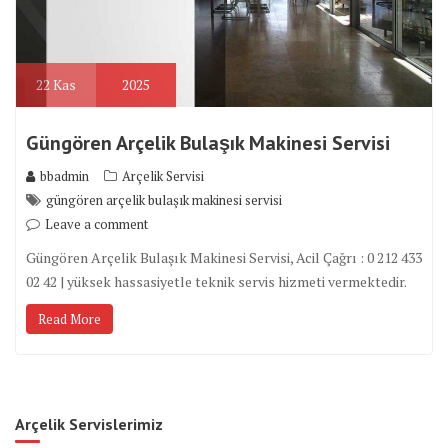
22
Kas
2025
Güngören Arçelik Bulaşık Makinesi Servisi
bbadmin
Arçelik Servisi
güngören arçelik bulaşık makinesi servisi
Leave a comment
Güngören Arçelik Bulaşık Makinesi Servisi, Acil Çağrı : 0 212 433
02 42 | yüksek hassasiyetle teknik servis hizmeti vermektedir.
Read More
Arçelik Servislerimiz