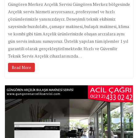
Güngören Merkez Arçelik Servisi Güngören Merkez bölgesinde
Arçelik servis hizmeti arıyorsanız, profesyonel ve hızlı
çözümlerimizle yanınızdayız. Deneyimli teknik ekibimiz
sayesinde buzdolabı, çamaşır makinesi, bulaşık makinesi, klima
ve kombi gibi tüm Arçelik ürünlerinizde oluşan arızalara aynı
gün servis imkanı sunuyoruz. Üstelik yapılan tüm işlemler 1 yıl
garantili olarak gerçekleştirilmektedir. Hızlı ve Güvenilir
Teknik Servis Arçelik cihazlarınızda…
Read More