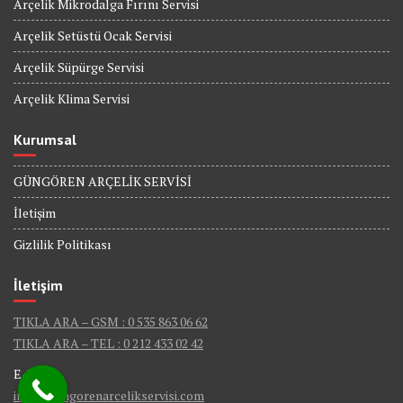
Arçelik Mikrodalga Fırını Servisi
Arçelik Setüstü Ocak Servisi
Arçelik Süpürge Servisi
Arçelik Klima Servisi
Kurumsal
GÜNGÖREN ARÇELİK SERVİSİ
İletişim
Gizlilik Politikası
İletişim
TIKLA ARA – GSM : 0 535 863 06 62
TIKLA ARA – TEL : 0 212 433 02 42
E-Mail :
info@gungorenarcelikservisi.com