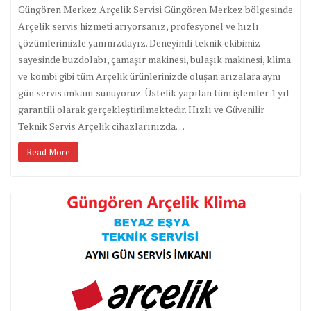
Güngören Merkez Arçelik Servisi Güngören Merkez bölgesinde
Arçelik servis hizmeti arıyorsanız, profesyonel ve hızlı
çözümlerimizle yanınızdayız. Deneyimli teknik ekibimiz
sayesinde buzdolabı, çamaşır makinesi, bulaşık makinesi, klima
ve kombi gibi tüm Arçelik ürünlerinizde oluşan arızalara aynı
gün servis imkanı sunuyoruz. Üstelik yapılan tüm işlemler 1 yıl
garantili olarak gerçekleştirilmektedir. Hızlı ve Güvenilir
Teknik Servis Arçelik cihazlarınızda…
Read More