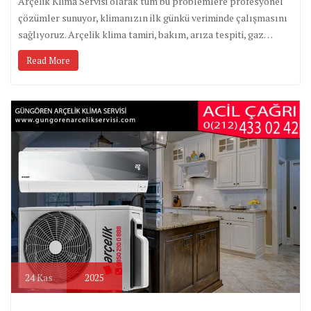
Arçelik Klima Servisi olarak tüm bu problemlere profesyonel
çözümler sunuyor, klimanızın ilk günkü veriminde çalışmasını
sağlıyoruz. Arçelik klima tamiri, bakım, arıza tespiti, gaz…
Read More
24
Kas
2025