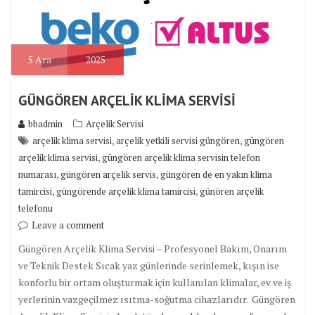
5
Ara
2025
GÜNGÖREN ARÇELİK KLİMA SERVİSİ
bbadmin
Arçelik Servisi
,
,
arçelik klima servisi
arçelik yetkili servisi güngören
güngören
,
arçelik klima servisi
güngören arçelik klima servisin telefon
,
,
numarası
güngören arçelik servis
güngören de en yakın klima
,
,
tamircisi
güngörende arçelik klima tamircisi
günören arçelik
telefonu
Leave a comment
Güngören Arçelik Klima Servisi – Profesyonel Bakım, Onarım
ve Teknik Destek Sıcak yaz günlerinde serinlemek, kışın ise
konforlu bir ortam oluşturmak için kullanılan klimalar, ev ve iş
yerlerinin vazgeçilmez ısıtma-soğutma cihazlarıdır. Güngören