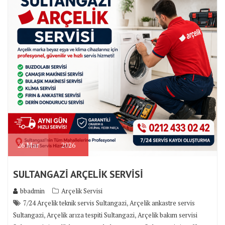
26
Mar
2026
SULTANGAZİ ARÇELİK SERVİSİ
bbadmin
Arçelik Servisi
,
7/24 Arçelik teknik servis Sultangazi
Arçelik ankastre servis
,
,
Sultangazi
Arçelik arıza tespiti Sultangazi
Arçelik bakım servisi