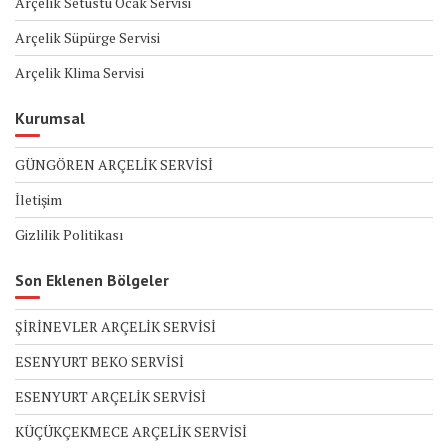
Arçelik Setüstü Ocak Servisi
Arçelik Süpürge Servisi
Arçelik Klima Servisi
Kurumsal
GÜNGÖREN ARÇELİK SERVİSİ
İletişim
Gizlilik Politikası
Son Eklenen Bölgeler
ŞİRİNEVLER ARÇELİK SERVİSİ
ESENYURT BEKO SERVİSİ
ESENYURT ARÇELİK SERVİSİ
KÜÇÜKÇEKMECE ARÇELİK SERVİSİ