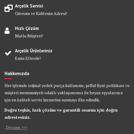
Arçelik Servisi
Güvenin ve Kalitenin Adresi!
Hızlı Çözüm
Mutlu Müşteri!
Arçelik Ürünleriniz
Emin Ellerde!
Hakkımızda
Her işlemde orijinal yedek parça kullanımı, şeffaf fiyat politikası ve
müşteri memnuniyeti odaklı yaklaşımımız ile beyaz eşyalarınız
için en kaliteli servis hizmetini sunmayı ilke edindik.
Doğru teşhis, hızlı çözüm ve garantili onarım için doğru
adrestesiniz.
.
Devamı >>>