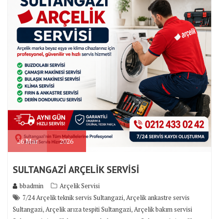
26
Mar
2026
SULTANGAZİ ARÇELİK SERVİSİ
bbadmin
Arçelik Servisi
,
7/24 Arçelik teknik servis Sultangazi
Arçelik ankastre servis
,
,
Sultangazi
Arçelik arıza tespiti Sultangazi
Arçelik bakım servisi