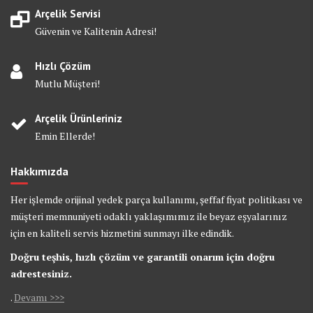
Arçelik Servisi
Güvenin ve Kalitenin Adresi!
Hızlı Çözüm
Mutlu Müşteri!
Arçelik Ürünleriniz
Emin Ellerde!
Hakkımızda
Her işlemde orijinal yedek parça kullanımı, şeffaf fiyat politikası ve
müşteri memnuniyeti odaklı yaklaşımımız ile beyaz eşyalarınız
için en kaliteli servis hizmetini sunmayı ilke edindik.
Doğru teşhis, hızlı çözüm ve garantili onarım için doğru
adrestesiniz.
.
Devamı >>>