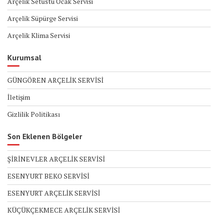
Arçelik Setüstü Ocak Servisi
Arçelik Süpürge Servisi
Arçelik Klima Servisi
Kurumsal
GÜNGÖREN ARÇELİK SERVİSİ
İletişim
Gizlilik Politikası
Son Eklenen Bölgeler
ŞİRİNEVLER ARÇELİK SERVİSİ
ESENYURT BEKO SERVİSİ
ESENYURT ARÇELİK SERVİSİ
KÜÇÜKÇEKMECE ARÇELİK SERVİSİ