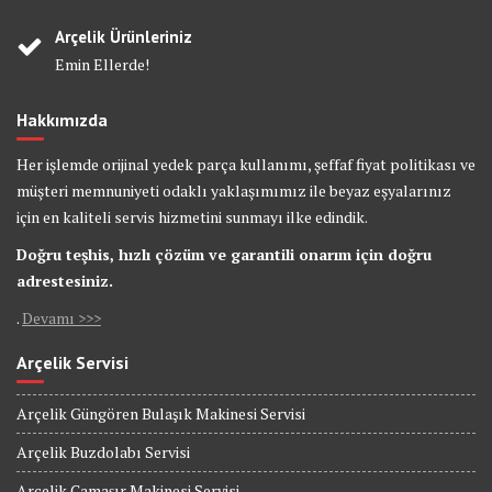
Arçelik Ürünleriniz
Emin Ellerde!
Hakkımızda
Her işlemde orijinal yedek parça kullanımı, şeffaf fiyat politikası ve
müşteri memnuniyeti odaklı yaklaşımımız ile beyaz eşyalarınız
için en kaliteli servis hizmetini sunmayı ilke edindik.
Doğru teşhis, hızlı çözüm ve garantili onarım için doğru
adrestesiniz.
.
Devamı >>>
Arçelik Servisi
Arçelik Güngören Bulaşık Makinesi Servisi
Arçelik Buzdolabı Servisi
Arçelik Çamaşır Makinesi Servisi