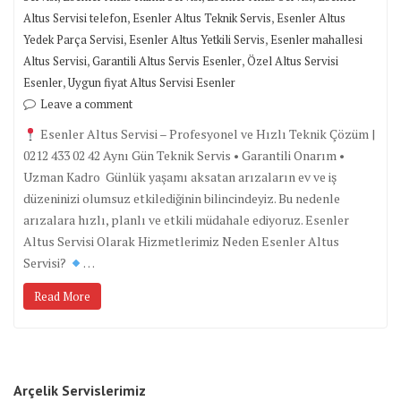
,
,
Altus Servisi telefon
Esenler Altus Teknik Servis
Esenler Altus
,
,
Yedek Parça Servisi
Esenler Altus Yetkili Servis
Esenler mahallesi
,
,
Altus Servisi
Garantili Altus Servis Esenler
Özel Altus Servisi
,
Esenler
Uygun fiyat Altus Servisi Esenler
Leave a comment
Esenler Altus Servisi – Profesyonel ve Hızlı Teknik Çözüm |
0212 433 02 42 Aynı Gün Teknik Servis • Garantili Onarım •
Uzman Kadro Günlük yaşamı aksatan arızaların ev ve iş
düzeninizi olumsuz etkilediğinin bilincindeyiz. Bu nedenle
arızalara hızlı, planlı ve etkili müdahale ediyoruz. Esenler
Altus Servisi Olarak Hizmetlerimiz Neden Esenler Altus
Servisi?
…
Read More
Arçelik Servislerimiz