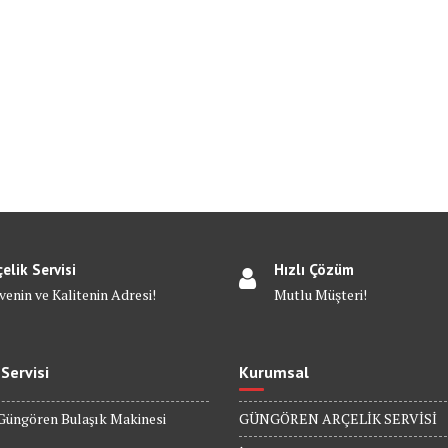
çelik Servisi
Hızlı Çözüm
venin ve Kalitenin Adresi!
Mutlu Müşteri!
 Servisi
Kurumsal
Güngören Bulaşık Makinesi
GÜNGÖREN ARÇELİK SERVİSİ