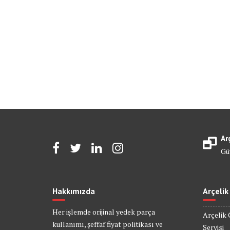
Ar
Gü
Hakkımızda
Arçelik
Her işlemde orijinal yedek parça
Arçelik 
kullanımı, şeffaf fiyat politikası ve
Servisi