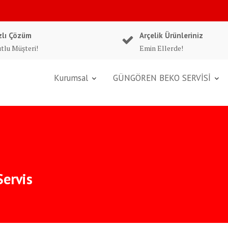
zlı Çözüm
Arçelik Ürünleriniz
tlu Müşteri!
Emin Ellerde!
Kurumsal
GÜNGÖREN BEKO SERVİSİ
Servis