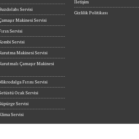
İletişim
Buzdolabı Servisi
Gizlilik Politikası
Çamaşır Makinesi Servisi
Fırın Servisi
Kombi Servisi
Kurutma Makinesi Servisi
Kurutmalı Çamaşır Makinesi
Mikrodalga Fırını Servisi
etüstü Ocak Servisi
Süpürge Servisi
Klima Servisi