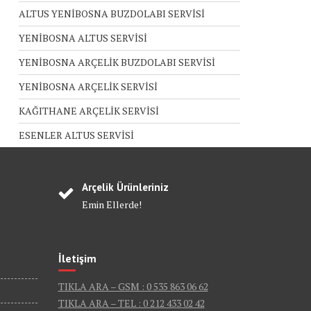
ALTUS YENİBOSNA BUZDOLABI SERVİSİ
YENİBOSNA ALTUS SERVİSİ
YENİBOSNA ARÇELİK BUZDOLABI SERVİSİ
YENİBOSNA ARÇELİK SERVİSİ
KAĞITHANE ARÇELİK SERVİSİ
ESENLER ALTUS SERVİSİ
Arçelik Ürünleriniz
Emin Ellerde!
İletişim
TIKLA ARA – GSM : 0 535 863 06 62
TIKLA ARA – TEL : 0 212 433 02 42