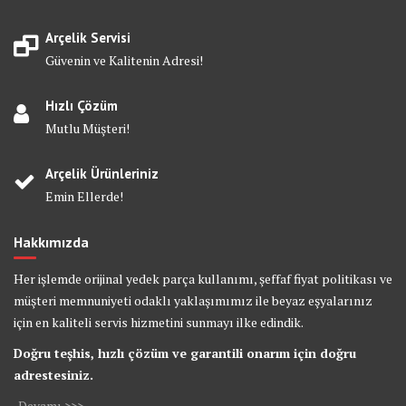
Arçelik Servisi
Güvenin ve Kalitenin Adresi!
Hızlı Çözüm
Mutlu Müşteri!
Arçelik Ürünleriniz
Emin Ellerde!
Hakkımızda
Her işlemde orijinal yedek parça kullanımı, şeffaf fiyat politikası ve
müşteri memnuniyeti odaklı yaklaşımımız ile beyaz eşyalarınız
için en kaliteli servis hizmetini sunmayı ilke edindik.
Doğru teşhis, hızlı çözüm ve garantili onarım için doğru
adrestesiniz.
.
Devamı >>>