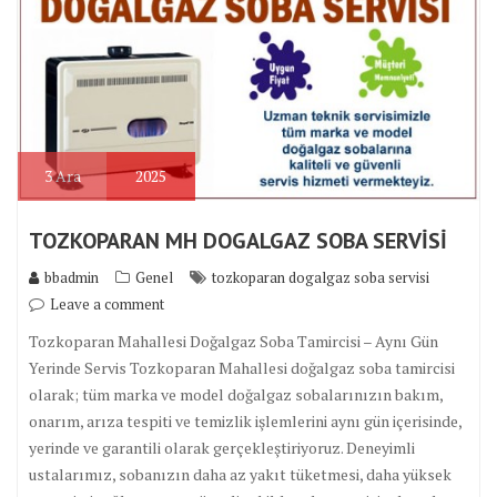
3
Ara
2025
TOZKOPARAN MH DOGALGAZ SOBA SERVİSİ
bbadmin
Genel
tozkoparan dogalgaz soba servisi
Leave a comment
Tozkoparan Mahallesi Doğalgaz Soba Tamircisi – Aynı Gün
Yerinde Servis Tozkoparan Mahallesi doğalgaz soba tamircisi
olarak; tüm marka ve model doğalgaz sobalarınızın bakım,
onarım, arıza tespiti ve temizlik işlemlerini aynı gün içerisinde,
yerinde ve garantili olarak gerçekleştiriyoruz. Deneyimli
ustalarımız, sobanızın daha az yakıt tüketmesi, daha yüksek