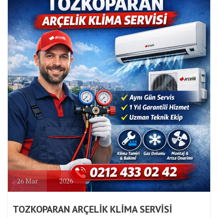
26
Mar
2026
TOZKOPARAN ARÇELİK KLİMA SERVİSİ