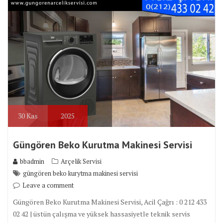
30
Kas
2025
Güngören Beko Kurutma Makinesi Servisi
bbadmin
Arçelik Servisi
güngören beko kurytma makinesi servisi
Leave a comment
Güngören Beko Kurutma Makinesi Servisi, Acil Çağrı : 0 212 433
02 42 | üstün çalışma ve yüksek hassasiyetle teknik servis