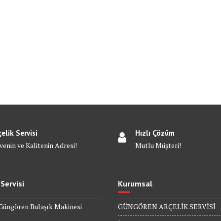
çelik Servisi
Hızlı Çözüm
venin ve Kalitenin Adresi!
Mutlu Müşteri!
 Servisi
Kurumsal
Güngören Bulaşık Makinesi
GÜNGÖREN ARÇELİK SERVİSİ