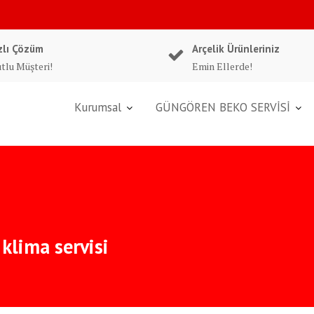
zlı Çözüm
Arçelik Ürünleriniz
tlu Müşteri!
Emin Ellerde!
Kurumsal
GÜNGÖREN BEKO SERVİSİ
klima servisi