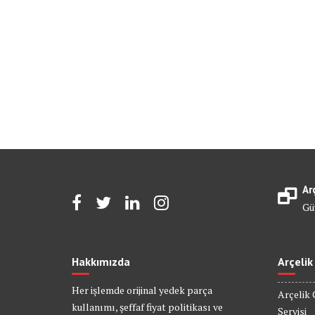
Ar
Gü
Hakkımızda
Arçelik
Her işlemde orijinal yedek parça
Arçelik 
kullanımı, şeffaf fiyat politikası ve
Servisi