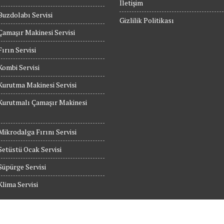
İletişim
Buzdolabı Servisi
Gizlilik Politikası
Çamaşır Makinesi Servisi
Fırın Servisi
Kombi Servisi
Kurutma Makinesi Servisi
Kurutmalı Çamaşır Makinesi
Mikrodalga Fırını Servisi
etüstü Ocak Servisi
Süpürge Servisi
Klima Servisi