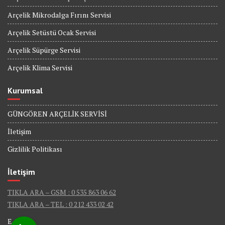
Arçelik Mikrodalga Fırını Servisi
Arçelik Setüstü Ocak Servisi
Arçelik Süpürge Servisi
Arçelik Klima Servisi
Kurumsal
GÜNGÖREN ARÇELİK SERVİSİ
İletişim
Gizlilik Politikası
İletişim
TIKLA ARA – GSM : 0 535 863 06 62
TIKLA ARA – TEL : 0 212 433 02 42
E-Mail :