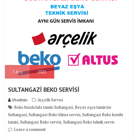
7
Ara
2025
SULTANGAZİ BEKO SERVİSİ
bbadmin
Arçelik Servisi
,
Beko buzdolabı tamiri Sultangazi
Beyaz eşya tamircisi
,
,
Sultangazi
Sultangazi Beko klima servisi
Sultangazi Beko kombi
,
,
tamiri
Sultangazi Beko servisi
Sultangazi Beko teknik servis
Leave a comment