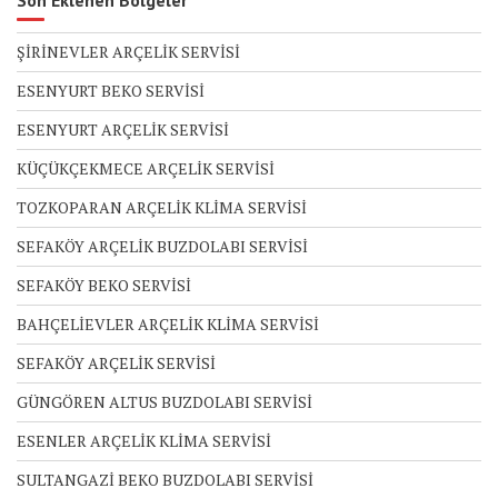
Son Eklenen Bölgeler
ŞİRİNEVLER ARÇELİK SERVİSİ
ESENYURT BEKO SERVİSİ
ESENYURT ARÇELİK SERVİSİ
KÜÇÜKÇEKMECE ARÇELİK SERVİSİ
TOZKOPARAN ARÇELİK KLİMA SERVİSİ
SEFAKÖY ARÇELİK BUZDOLABI SERVİSİ
SEFAKÖY BEKO SERVİSİ
BAHÇELİEVLER ARÇELİK KLİMA SERVİSİ
SEFAKÖY ARÇELİK SERVİSİ
GÜNGÖREN ALTUS BUZDOLABI SERVİSİ
ESENLER ARÇELİK KLİMA SERVİSİ
SULTANGAZİ BEKO BUZDOLABI SERVİSİ