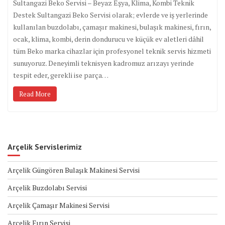
Sultangazi Beko Servisi – Beyaz Eşya, Klima, Kombi Teknik
Destek Sultangazi Beko Servisi olarak; evlerde ve iş yerlerinde
kullanılan buzdolabı, çamaşır makinesi, bulaşık makinesi, fırın,
ocak, klima, kombi, derin dondurucu ve küçük ev aletleri dâhil
tüm Beko marka cihazlar için profesyonel teknik servis hizmeti
sunuyoruz. Deneyimli teknisyen kadromuz arızayı yerinde
tespit eder, gerekli ise parça…
Read More
Arçelik Servislerimiz
Arçelik Güngören Bulaşık Makinesi Servisi
Arçelik Buzdolabı Servisi
Arçelik Çamaşır Makinesi Servisi
Arçelik Fırın Servisi