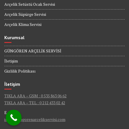
Arçelik Setüstü Ocak Servisi
Arçelik Süpürge Servisi
Arçelik Klima Servisi
Kurumsal
GÜNGÖREN ARÇELİK SERVİSİ
İletişim
Gizlilik Politikası
İletişim
TIKLA ARA – GSM : 0 535 863 06 62
TIKLA ARA – TEL : 0 212 433 02 42
E-Mail :
info@gungorenarcelikservisi.com