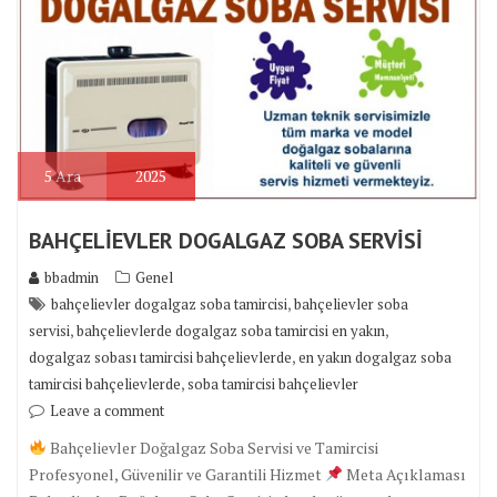
5
Ara
2025
BAHÇELİEVLER DOGALGAZ SOBA SERVİSİ
bbadmin
Genel
,
bahçelievler dogalgaz soba tamircisi
bahçelievler soba
,
,
servisi
bahçelievlerde dogalgaz soba tamircisi en yakın
,
dogalgaz sobası tamircisi bahçelievlerde
en yakın dogalgaz soba
,
tamircisi bahçelievlerde
soba tamircisi bahçelievler
Leave a comment
Bahçelievler Doğalgaz Soba Servisi ve Tamircisi
Profesyonel, Güvenilir ve Garantili Hizmet
Meta Açıklaması