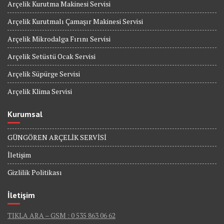
Arçelik Kurutma Makinesi Servisi
Arçelik Kurutmalı Çamaşır Makinesi Servisi
Arçelik Mikrodalga Fırını Servisi
Arçelik Setüstü Ocak Servisi
Arçelik Süpürge Servisi
Arçelik Klima Servisi
Kurumsal
GÜNGÖREN ARÇELİK SERVİSİ
İletişim
Gizlilik Politikası
İletişim
TIKLA ARA – GSM : 0 535 863 06 62