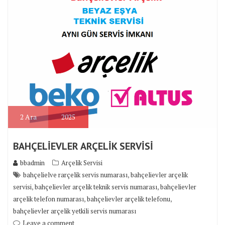
2
Ara
2025
BAHÇELİEVLER ARÇELİK SERVİSİ
bbadmin
Arçelik Servisi
,
bahçelielve rarçelik servis numarası
bahçelievler arçelik
,
,
servisi
bahçelievler arçelik teknik servis numarası
bahçelievler
,
,
arçelik telefon numarası
bahçelievler arçelik telefonu
bahçelievler arçelik yetkili servis numarası
Leave a comment