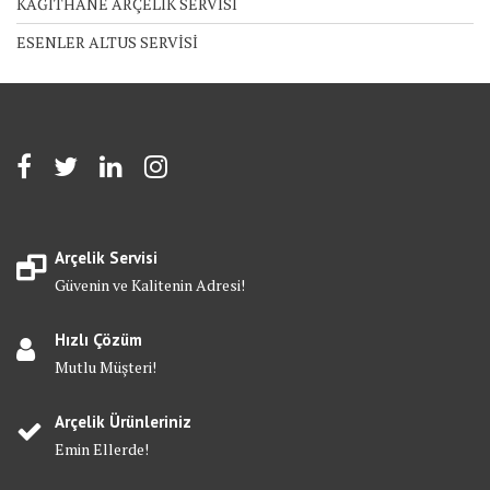
KAĞITHANE ARÇELİK SERVİSİ
ESENLER ALTUS SERVİSİ
Arçelik Servisi
Güvenin ve Kalitenin Adresi!
Hızlı Çözüm
Mutlu Müşteri!
Arçelik Ürünleriniz
Emin Ellerde!