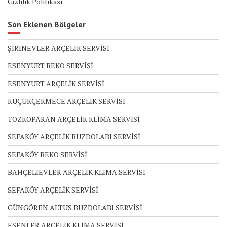
Gizlilik Politikası
Son Eklenen Bölgeler
ŞİRİNEVLER ARÇELİK SERVİSİ
ESENYURT BEKO SERVİSİ
ESENYURT ARÇELİK SERVİSİ
KÜÇÜKÇEKMECE ARÇELİK SERVİSİ
TOZKOPARAN ARÇELİK KLİMA SERVİSİ
SEFAKÖY ARÇELİK BUZDOLABI SERVİSİ
SEFAKÖY BEKO SERVİSİ
BAHÇELİEVLER ARÇELİK KLİMA SERVİSİ
SEFAKÖY ARÇELİK SERVİSİ
GÜNGÖREN ALTUS BUZDOLABI SERVİSİ
ESENLER ARÇELİK KLİMA SERVİSİ