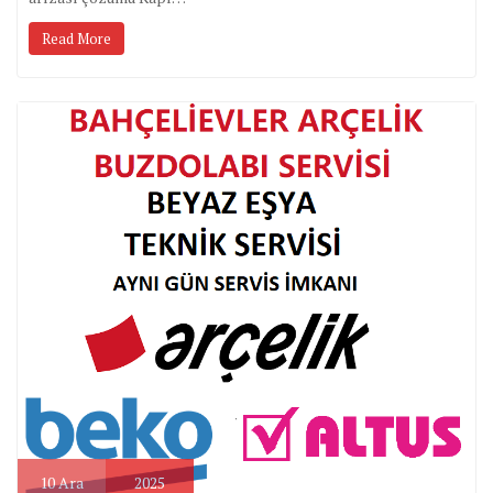
Read More
10
Ara
2025