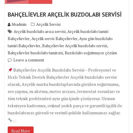
BAHÇELİEVLER ARÇELİK BUZDOLABI SERVİSİ
bbadmin
Arçelik Servisi
,
Arçelik buzdolabı arıza servisi
Arçelik buzdolabı tamiri
,
,
Bahçelievler
Arçelik servis Bahçelievler
Aynı gün buzdolabı
,
,
tamiri Bahçelievler
Bahçelievler Arçelik buzdolabı servisi
,
Bahçelievler buzdolabı tamircisi
Buzdolabı soğutmuyor çözüm
Leave a comment
Bahçelievler Arçelik Buzdolabı Servisi – Profesyonel ve
Hızlı Teknik Destek Bahçelievler Arçelik buzdolabı servisi
olarak, Arçelik marka buzdolaplarında görülen soğutmama,
ses yapma, su akıtma, motor arızası, termostat sorunları ve
tüm teknik problemleri aynı gün içinde çözüyoruz. Uzman
teknisyen kadromuz, orijinal yedek parça ve garantili işçilik ile
buzdolabınızı güvenli ve verimli şekilde kullanmanızı sağlar.
…
Read More