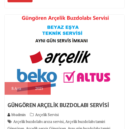
8
Ara
2025
GÜNGÖREN ARÇELİK BUZDOLABI SERVİSİ
bbadmin
Arçelik Servisi
,
Arçelik buzdolabı arıza servisi
Arçelik buzdolabı tamiri
,
,
Güngören
Arçelik servis Güngören
Aynı gün buzdolabı tamiri