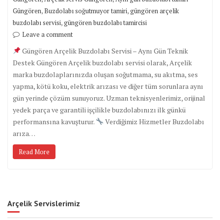
,
,
Güngören
Buzdolabı soğutmuyor tamiri
güngören arçelik
,
buzdolabı servisi
güngören buzdolabı tamircisi
Leave a comment
Güngören Arçelik Buzdolabı Servisi – Aynı Gün Teknik
Destek Güngören Arçelik buzdolabı servisi olarak, Arçelik
marka buzdolaplarınızda oluşan soğutmama, su akıtma, ses
yapma, kötü koku, elektrik arızası ve diğer tüm sorunlara aynı
gün yerinde çözüm sunuyoruz. Uzman teknisyenlerimiz, orijinal
yedek parça ve garantili işçilikle buzdolabınızı ilk günkü
performansına kavuşturur.
Verdiğimiz Hizmetler Buzdolabı
arıza…
Read More
Arçelik Servislerimiz